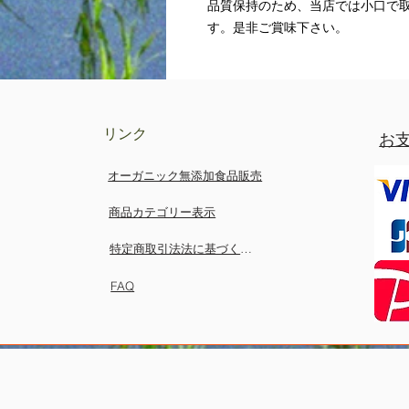
品質保持のため、当店では小口で
す。是非ご賞味下さい。
リンク
お
オーガニック無添加食品販売
商品カテゴリー表示
特定商取引法法に基づく表示
FAQ