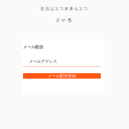
生活はエコ未来もエコ
✌️ 🌱 🌎
メール配信
メール配信登録