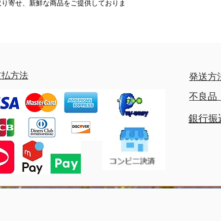
取り寄せ、新鮮な商品をご提供しておりま
支払方法
発送方
不良品
銀行振