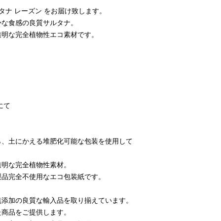
タナ レーズン をお届け致します。
かな食感の良質サルタナ。
透明な完全植物性エコ素材です。
にて
ら、土にかえる堆肥化可能な包装を使用して
透明な完全植物性素材。
製品完全不使用なエコ包装紙です。
無添加の良質な輸入品を取り揃えています。
た商品をご提供します。