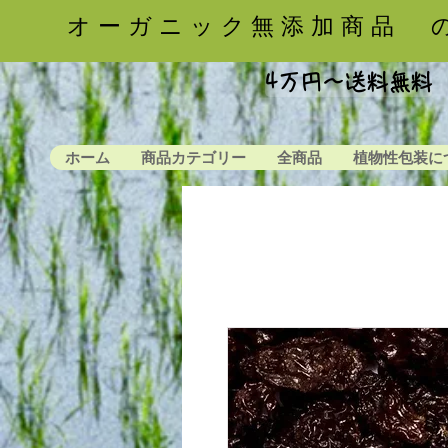
オーガニック無添加商品 
4万円〜送料無料
ホーム
商品カテゴリー
全商品
植物性包装に