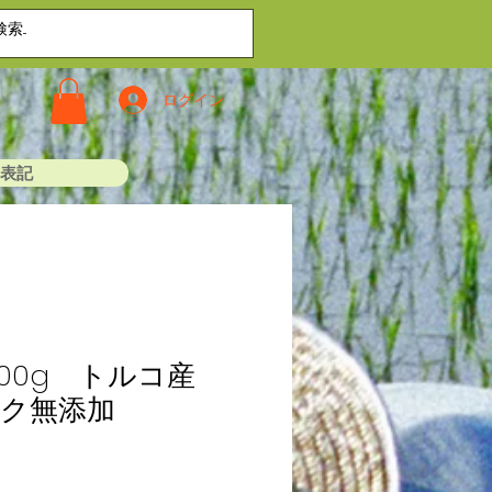
ログイン
表記
500g トルコ産
ク無添加