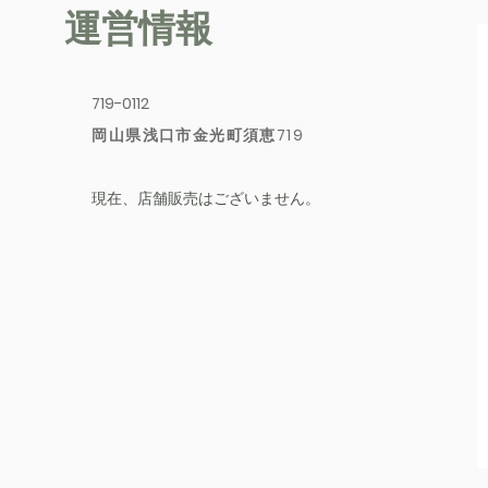
運営情報
719-0112
岡山県浅口市金光町須恵719
​現在、店舗販売はございません。