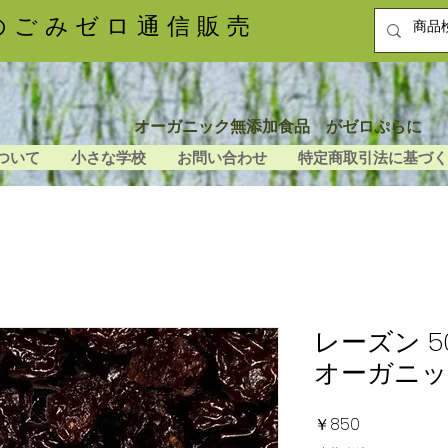
のごみゼロ通信販売
オーガニック無添加食品 がゼロぷらに
ついて
小さな学校
お問い合わせ
特定商取引法に基づく
レーズン 
オーガニッ
価
￥850