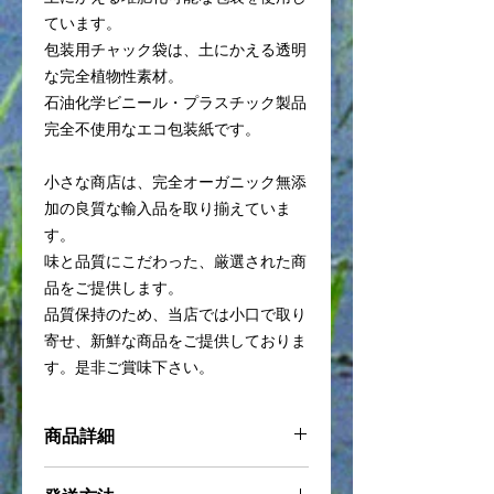
ています。
包装用チャック袋は、土にかえる透明
な完全植物性素材。
石油化学ビニール・プラスチック製品
完全不使用なエコ包装紙です。
小さな商店は、完全オーガニック無添
加の良質な輸入品を取り揃えていま
す。
味と品質にこだわった、厳選された商
品をご提供します。
品質保持のため、当店では小口で取り
寄せ、新鮮な商品をご提供しておりま
す。是非ご賞味下さい。
商品詳細
製造方法
：海外認証制度においてオー