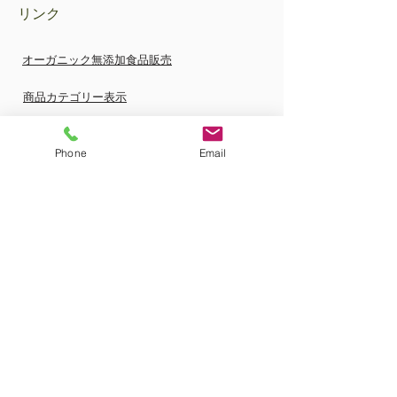
リンク
オーガニック無添加食品販売
商品カテゴリー表示
特定商取引法法に基づく表示
Phone
Email
FAQ
お支払方法