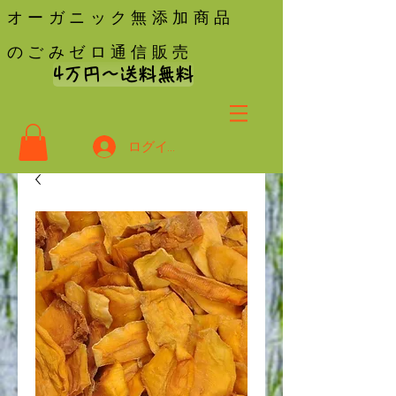
オーガニック無添加商品
のごみゼロ通信販売
4万円〜送料無料
ログイン