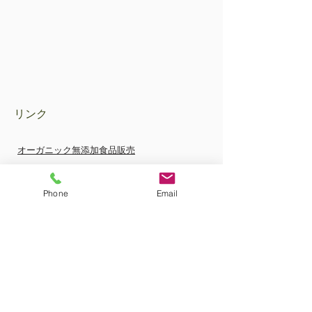
リンク
オーガニック無添加食品販売
商品カテゴリー表示
Phone
Email
特定商取引法法に基づく表示
FAQ
お支払方法