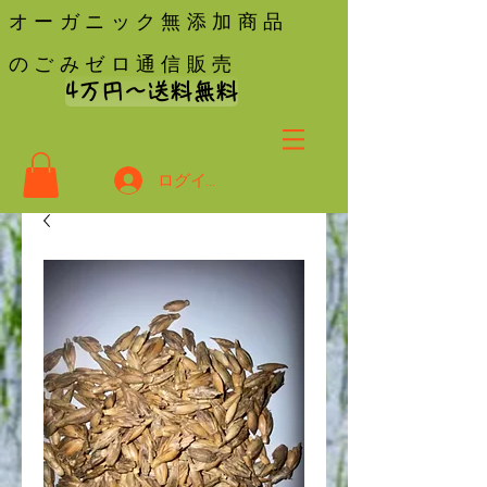
オーガニック無添加商品
のごみゼロ通信販売
4万円〜送料無料
ログイン